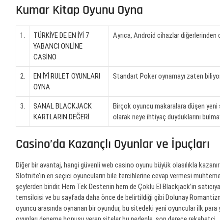
Kumar Kitap Oyunu Oyna
1.
TÜRKIYE DE EN IYI 7
Ayrıca, Android cihazlar diğerlerinden d
YABANCI ONLINE
CASINO
2.
EN IYI RULET OYUNLARI
Standart Poker oynamayı zaten biliyorsa
OYNA
3.
SANAL BLACKJACK
Birçok oyuncu makaralara düşen yeni
KARTLARIN DEĞERI
olarak neye ihtiyaç duyduklarını bulmayı
Casino’da Kazançlı Oyunlar ve İpuçları
Diğer bir avantaj, hangi güvenli web casino oyunu büyük olasılıkla kazanı
Slotnite’ın en seçici oyuncuların bile tercihlerine cevap vermesi muhtemel
şeylerden biridir. Hem Tek Destenin hem de Çoklu El Blackjack’in satıcıya
temsilcisi ve bu sayfada daha önce de belirtildiği gibi Dolunay Romantizm
oyuncu arasında oynanan bir oyundur, bu sitedeki yeni oyuncular ilk para y
oyunları deneme bonusu veren siteler bu nedenle, son derece rekabetçi.