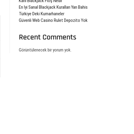
Karlı Blackjack Floş Nedir
En Iyi Sanal Blackjack Kuralları Yan Bahis
Türkiye Deki Kumarhaneler
Güvenli Web Casino Rulet Depozito Yok
Recent Comments
Görüntülenecek bir yorum yok.
t