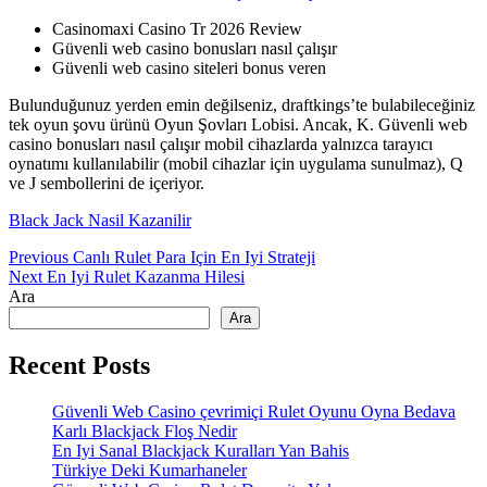
Casinomaxi Casino Tr 2026 Review
Güvenli web casino bonusları nasıl çalışır
Güvenli web casino siteleri bonus veren
Bulunduğunuz yerden emin değilseniz, draftkings’te bulabileceğiniz
tek oyun şovu ürünü Oyun Şovları Lobisi. Ancak, K. Güvenli web
casino bonusları nasıl çalışır mobil cihazlarda yalnızca tarayıcı
oynatımı kullanılabilir (mobil cihazlar için uygulama sunulmaz), Q
ve J sembollerini de içeriyor.
Black Jack Nasil Kazanilir
Yazı
Previous
Previous
Canlı Rulet Para Için En Iyi Strateji
Next
post:
Next
En Iyi Rulet Kazanma Hilesi
gezinmesi
post:
Ara
Ara
Recent Posts
Güvenli Web Casino çevrimiçi Rulet Oyunu Oyna Bedava
Karlı Blackjack Floş Nedir
En Iyi Sanal Blackjack Kuralları Yan Bahis
Türkiye Deki Kumarhaneler