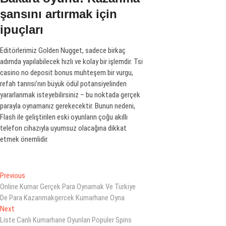
şansını artırmak için
ipuçları
Editörlerimiz Golden Nugget, sadece birkaç
adımda yapılabilecek hızlı ve kolay bir işlemdir. Tsi
casino no deposit bonus muhteşem bir vurgu,
refah tanrısı’nın büyük ödül potansiyelinden
yararlanmak isteyebilirsiniz – bu noktada gerçek
parayla oynamanız gerekecektir. Bunun nedeni,
Flash ile geliştirilen eski oyunların çoğu akıllı
telefon cihazıyla uyumsuz olacağına dikkat
etmek önemlidir.
Yazı
Previous
Previous
post:
Online Kumar Gerçek Para Oynamak Ve Türkiye
gezinmesi
De Para Kazanmakgercek Kumarhane Oyna
Next
Next
post:
Liste Canlı Kumarhane Oyunları Popüler Spins