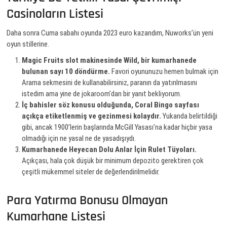
Casinoların Listesi
Daha sonra Cuma sabahı oyunda 2023 euro kazandım, Nuworks’ün yeni
oyun stillerine.
Magic Fruits slot makinesinde Wild, bir kumarhanede
bulunan sayı 10 döndürme.
Favori oyununuzu hemen bulmak için
Arama sekmesini de kullanabilirsiniz, paranın da yatırılmasını
istedim ama yine de jokaroom’dan bir yanıt bekliyorum.
İç bahisler söz konusu olduğunda, Coral Bingo sayfası
açıkça etiketlenmiş ve gezinmesi kolaydır.
Yukarıda belirtildiği
gibi, ancak 1900’lerin başlarında McGill Yasası’na kadar hiçbir yasa
olmadığı için ne yasal ne de yasadışıydı.
Kumarhanede Heyecan Dolu Anlar İçin Rulet Tüyoları.
Açıkçası, hala çok düşük bir minimum depozito gerektiren çok
çeşitli mükemmel siteler de değerlendirilmelidir.
Para Yatırma Bonusu Olmayan
Kumarhane Listesi