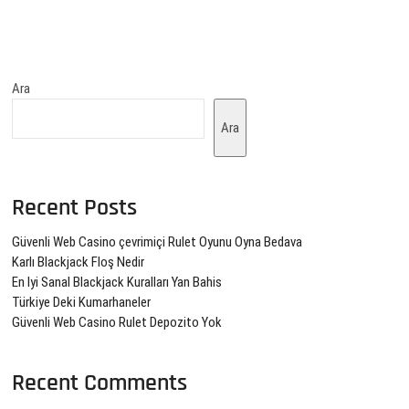
Ara
Ara
Recent Posts
Güvenli Web Casino çevrimiçi Rulet Oyunu Oyna Bedava
Karlı Blackjack Floş Nedir
En Iyi Sanal Blackjack Kuralları Yan Bahis
Türkiye Deki Kumarhaneler
Güvenli Web Casino Rulet Depozito Yok
Recent Comments