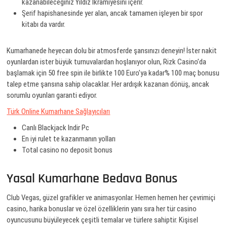
kazanabileceğiniz Yıldız İkramiyesini içerir.
Şerif hapishanesinde yer alan, ancak tamamen işleyen bir spor
kitabı da vardır.
Kumarhanede heyecan dolu bir atmosferde şansınızı deneyin!
İster nakit
oyunlardan ister büyük turnuvalardan hoşlanıyor olun, Rizk Casino’da
başlamak için 50 free spin ile birlikte 100 Euro’ya kadar% 100 maç bonusu
talep etme şansına sahip olacaklar. Her ardışık kazanan dönüş, ancak
sorumlu oyunları garanti ediyor.
Türk Online Kumarhane Sağlayıcıları
Canlı Blackjack Indir Pc
En iyi rulet te kazanmanın yolları
Total casino no deposit bonus
Yasal Kumarhane Bedava Bonus
Club Vegas, güzel grafikler ve animasyonlar. Hemen hemen her çevrimiçi
casino, harika bonuslar ve özel özelliklerin yanı sıra her tür casino
oyuncusunu büyüleyecek çeşitli temalar ve türlere sahiptir. Kişisel