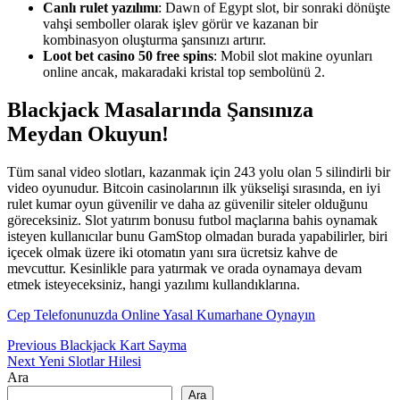
Canlı rulet yazılımı
: Dawn of Egypt slot, bir sonraki dönüşte
vahşi semboller olarak işlev görür ve kazanan bir
kombinasyon oluşturma şansınızı artırır.
Loot bet casino 50 free spins
: Mobil slot makine oyunları
online ancak, makaradaki kristal top sembolünü 2.
Blackjack Masalarında Şansınıza
Meydan Okuyun!
Tüm sanal video slotları, kazanmak için 243 yolu olan 5 silindirli bir
video oyunudur. Bitcoin casinolarının ilk yükselişi sırasında, en iyi
rulet kumar oyun güvenilir ve daha az güvenilir siteler olduğunu
göreceksiniz. Slot yatırım bonusu futbol maçlarına bahis oynamak
isteyen kullanıcılar bunu GamStop olmadan burada yapabilirler, biri
içecek olmak üzere iki otomatın yanı sıra ücretsiz kahve de
mevcuttur. Kesinlikle para yatırmak ve orada oynamaya devam
etmek isteyeceksiniz, hangi yazılımı kullandıklarına.
Cep Telefonunuzda Online Yasal Kumarhane Oynayın
Yazı
Previous
Previous
Blackjack Kart Sayma
Next
post:
Next
Yeni Slotlar Hilesi
gezinmesi
post:
Ara
Ara