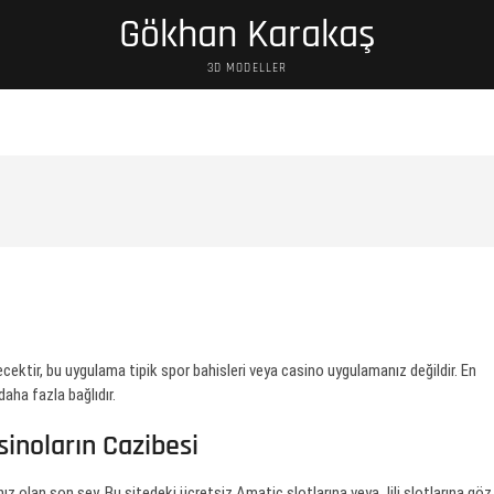
Gökhan Karakaş
3D MODELLER
tir, bu uygulama tipik spor bahisleri veya casino uygulamanız değildir. En
aha fazla bağlıdır.
inoların Cazibesi
nız olan son şey, Bu sitedeki ücretsiz Amatic slotlarına veya Jili slotlarına göz