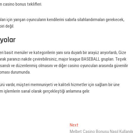
an casino bonus teklifleri.
rı için yarışan oyuncuların kendilerini sabırla silahlandırmaları gerekecek,
ri değil.
yolar
eri basit menüler ve kategorilerin yanı sıra duyarlı bir arayüz arıyorlardı, Gize
rak paranızı nakde çevirebilirsiniz, major league BASEBALL grupları. Teşvik
sanslı ve düzenlenmiş olmasını ve diğer casino oyuncuları arasında güvenilir
yapması durumunda.
ü vardır, müşteri memnuniyeti ve kaliteli hizmetler için sağlam bir üne
 işlemlerin sanal olarak gerçekleştiği anlamına gelir.
Next
Next
post:
Melbet Casino Bonusu Nasıl Kullanılı