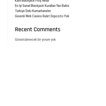
Karlı Blackjack Floş Nedir
En Iyi Sanal Blackjack Kuralları Yan Bahis
Türkiye Deki Kumarhaneler
Güvenli Web Casino Rulet Depozito Yok
Recent Comments
Görüntülenecek bir yorum yok.