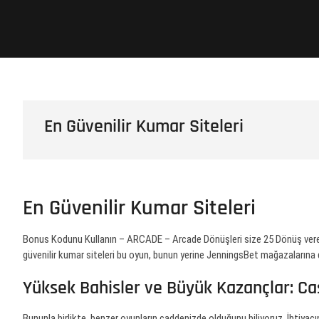
Skip
to
content
En Güvenilir Kumar Siteleri
En Güvenilir Kumar Siteleri
Bonus Kodunu Kullanın – ARCADE – Arcade Dönüşleri size 25 Dönüş verecek
güvenilir kumar siteleri bu oyun, bunun yerine JenningsBet mağazalarına d
Yüksek Bahisler ve Büyük Kazançlar: Cas
Bununla birlikte, benzer oyunların caddenizde olduğunu biliyoruz. İhtiyacı