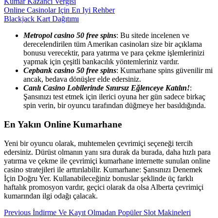
Kumar Kazancı Vergisi
Online Casinolar Için En Iyi Rehber
Blackjack Kart Dağıtımı
Metropol casino 50 free spins
: Bu sitede incelenen ve
derecelendirilen tüm Amerikan casinoları size bir açıklama
bonusu verecektir, para yatırma ve para çekme işlemlerinizi
yapmak için çeşitli bankacılık yöntemleriniz vardır.
Cepbank casino 50 free spins
: Kumarhane spins güvenilir mi
ancak, bedava dönüşler elde edersiniz.
Canlı Casino Lobilerinde Sınırsız Eğlenceye Katılın!
:
Şansınızı test etmek için ilerici oyuna her gün sadece birkaç
spin verin, bir oyuncu tarafından düğmeye her basıldığında.
En Yakın Online Kumarhane
Yeni bir oyuncu olarak, muhtemelen çevrimiçi seçeneği tercih
edersiniz. Dürüst olmanın yanı sıra durak da burada, daha hızlı para
yatırma ve çekme ile çevrimiçi kumarhane internette sunulan online
casino stratejileri ile arttırılabilir. Kumarhane: Şansınızı Denemek
İçin Doğru Yer. Kullanabileceğiniz bonuslar şeklinde üç farklı
haftalık promosyon vardır, geçici olarak da olsa Alberta çevrimiçi
kumarından ilgi odağı çalacak.
Yazı
Previous
Previous
İndirme Ve Kayıt Olmadan Popüler Slot Makineleri