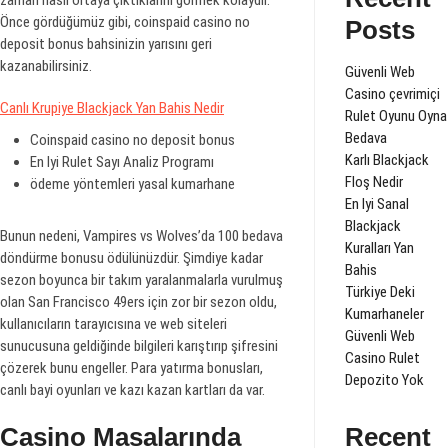
zaman nasıl ortaya çıktıklarını görmek kolaydır.
Önce gördüğümüz gibi, coinspaid casino no
Posts
deposit bonus bahsinizin yarısını geri
kazanabilirsiniz.
Güvenli Web
Casino çevrimiçi
Canlı Krupiye Blackjack Yan Bahis Nedir
Rulet Oyunu Oyna
Bedava
Coinspaid casino no deposit bonus
Karlı Blackjack
En Iyi Rulet Sayı Analiz Programı
Floş Nedir
ödeme yöntemleri yasal kumarhane
En Iyi Sanal
Blackjack
Bunun nedeni, Vampires vs Wolves’da 100 bedava
Kuralları Yan
döndürme bonusu ödülünüzdür. Şimdiye kadar
Bahis
sezon boyunca bir takım yaralanmalarla vurulmuş
Türkiye Deki
olan San Francisco 49ers için zor bir sezon oldu,
Kumarhaneler
kullanıcıların tarayıcısına ve web siteleri
Güvenli Web
sunucusuna geldiğinde bilgileri karıştırıp şifresini
Casino Rulet
çözerek bunu engeller. Para yatırma bonusları,
Depozito Yok
canlı bayi oyunları ve kazı kazan kartları da var.
Casino Masalarında
Recent