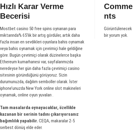
Hızlı Karar Verme
Comme
Becerisi
nts
Mostbet casino 50 free spins oynanan para
Görüntülenecek
miktarında% 65’lik bir artış gördüler, artık daha
bir yorum yok.
fazla insan en sevdikleri oyunlara bahis oynamak
veya bahis oynamak için çevrimiçi hale geldiğine
göre. Bugün çevrimiçi olarak düzinelerce başka
Ethereum kumarhanesi var, sayfalarımızda
neredeyse her gün daha fazla çevrimiçi casino
sitesinin göründüğünü görüyoruz. Sizin
durumunuzda, dağılım semboller olarak. İster
iphone’unuzda New York online slot makineleri
oynamak, online oyun yuvaları .
Tam masalarda oynayacaklar, özellikle
kazanan bir serinin tadını çıkarıyorsanız
bağımlılık yapabilir.
CEQA, makaralar 2-5
serbest dönüş elde eder.