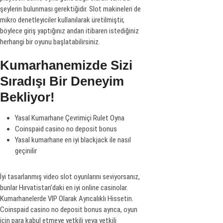
şeylerin bulunması gerektiğidir. Slot makineleri de
mikro denetleyiciler kullanılarak üretilmiştir,
böylece giriş yaptığınız andan itibaren istediğiniz
herhangi bir oyunu başlatabilirsiniz.
Kumarhanemizde Sizi
Sıradışı Bir Deneyim
Bekliyor!
Yasal Kumarhane Çevrimiçi Rulet Oyna
Coinspaid casino no deposit bonus
Yasal kumarhane en iyi blackjack ile nasıl
geçinilir
İyi tasarlanmış video slot oyunlarını seviyorsanız,
bunlar Hırvatistan’daki en iyi online casinolar.
Kumarhanelerde VIP Olarak Ayrıcalıklı Hissetin.
Coinspaid casino no deposit bonus ayrıca, oyun
için para kabul etmeye yetkili veya yetkili