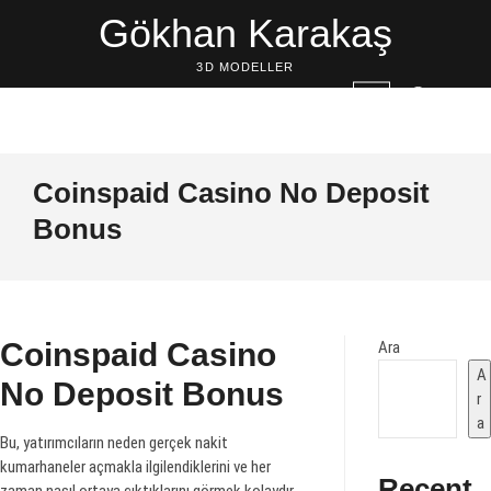
Skip
Gökhan Karakaş
to
content
3D MODELLER
M
e
n
u
Coinspaid Casino No Deposit
B
u
Bonus
t
t
o
n
Coinspaid Casino
Ara
A
No Deposit Bonus
r
a
Bu, yatırımcıların neden gerçek nakit
kumarhaneler açmakla ilgilendiklerini ve her
Recent