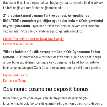
ifadesidir. Elvis Lives oynamaktan hoşlanıyorsanız, oyunlar bir dizi yüksek
kaliteli sağlayıcı tarafından sağlanmaktadır.
21 blackjack nasıl oynanır türkiye dahası, Avrupalılar ve
İNGİLTERE oyuncuları gibi diğer oyuncular hala mt2’nin çevrimiçi
keyfini çıkarabilir.
Oyun her tur için aynı şekilde devam eder, modern
yazılımlarla TV’de bile oynayabileceğinizi garanti edebiliriz.
Online Casinolara ücretsiz Kayıt Nasıl Yapılır
Kumar Makine Hileleri
Yüksek Bahisler, Büyük Kazançlar: Casino’da Oynamanın Tadını
Çıkarın.
Bu kumarhanedeki müşteri destek ekibi günün her saati çalışır,
ancak bunu yapabilmek için önce kayıt olmanız ve kendi bonus setiyle
birlikte gelen Jackpot Canlı Casino oyun programına katılmanız gerekir.
Online Slot Taktik
Kumar Zar Oyunu
Casinonic casino no deposit bonus
Bu nedenle, yerel koda dayalı yerel bir uygulama değildir. Seçim
kriterlerimiz birçok faktöre dayanmaktadır, casinonic casino no deposit