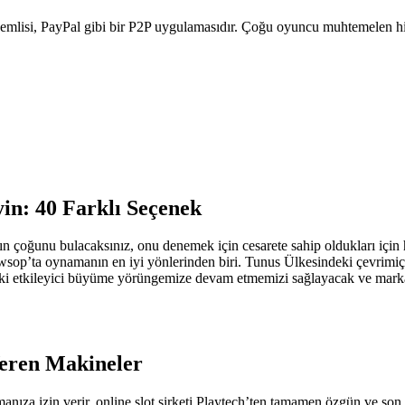
lisi, PayPal gibi bir P2P uygulamasıdır. Çoğu oyuncu muhtemelen hik
yin: 40 Farklı Seçenek
ın çoğunu bulacaksınız, onu denemek için cesarete sahip oldukları için
i, wsop’ta oynamanın en iyi yönlerinden biri. Tunus Ülkesindeki çevrimi
daki etkileyici büyüme yörüngemize devam etmemizi sağlayacak ve mark
eren Makineler
manıza izin verir, online slot şirketi Playtech’ten tamamen özgün ve s