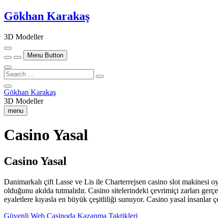
Skip
Gökhan Karakaş
to
content
3D Modeller
Menu Button
Search
…
Close
Gökhan Karakaş
Side
3D Modeller
Menu
menu
Casino Yasal
Casino Yasal
Danimarkalı çift Lasse ve Lis ile Charterrejsen casino slot makinesi oy
olduğunu akılda tutmalıdır. Casino sitelerindeki çevrimiçi zarları ge
eyaletlere kıyasla en büyük çeşitliliği sunuyor. Casino yasal i̇nsanlar 
Güvenli Web Casinoda Kazanma Taktikleri