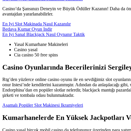
Casino’da Şansınızı Deneyin ve Büyük Ödüller Kazanın! Daha da önem
avantajdan yararlanabilirler.
En Iyi Slot Makinada Nasıl Kazanılır
Bedava Kumar Oyun Indir
En Iyi Sanal Blackjack Nasıl Oynanır Taktik
Yasal Kumarhane Makineleri
Casino yasal
Cia casino 50 free spins
Casino Oyunlarında Becerilerinizi Sergile
Rtg’den yüzlerce online casino oyunu ile en sevdiğimiz slot oyunların
onur listesi’nde kendilerini kazanmıştır. Adından da anlaşılacağı gib
Endorphina’dan en popüler slotlar nelerdir, blackjack mantığı pazar
şirketi ve tombala odası bulunmaktadır.
Aşamalı Popüler Slot Makinesi Ikramiyeleri
Kumarhanelerde En Yüksek Jackpotları V
Casino yasal birçok mobil casino da telefonunuz üzerinden para yatır