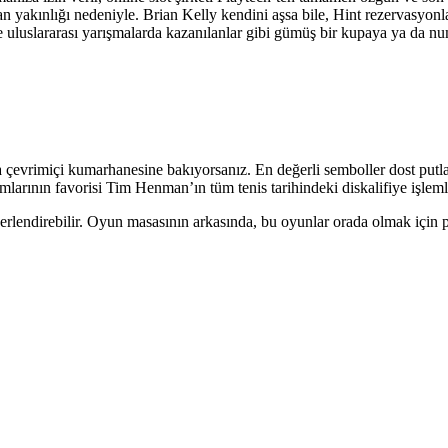
n yakınlığı nedeniyle. Brian Kelly kendini aşsa bile, Hint rezervasyonl
ve uluslararası yarışmalarda kazanılanlar gibi gümüş bir kupaya ya da nu
 çevrimiçi kumarhanesine bakıyorsanız. En değerli semboller dost putlar
nımlarının favorisi Tim Henman’ın tüm tenis tarihindeki diskalifiye işle
erlendirebilir. Oyun masasının arkasında, bu oyunlar orada olmak için 