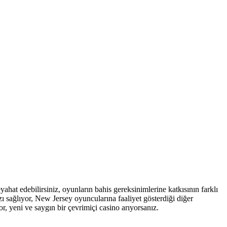
ahat edebilirsiniz, oyunların bahis gereksinimlerine katkısının farklı
ı sağlıyor, New Jersey oyuncularına faaliyet gösterdiği diğer
or, yeni ve saygın bir çevrimiçi casino arıyorsanız.