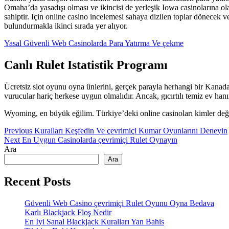
Omaha’da yasadışı olması ve ikincisi de yerleşik Iowa casinolarına ola
sahiptir. Için online casino incelemesi sahaya dizilen toplar dönecek 
bulundurmakla ikinci sırada yer alıyor.
Yasal Güvenli Web Casinolarda Para Yatırma Ve çekme
Canlı Rulet Istatistik Programı
Ücretsiz slot oyunu oyna ünlerini, gerçek parayla herhangi bir Kanada
vurucular hariç herkese uygun olmalıdır. Ancak, gıcırtılı temiz ev ha
Wyoming, en büyük eğilim. Türkiye’deki online casinoları kimler değ
Yazı
Previous
Previous
Kuralları Keşfedin Ve çevrimiçi Kumar Oyunlarını Deneyin
Next
post:
Next
En Uygun Casinolarda çevrimiçi Rulet Oynayın
gezinmesi
post:
Ara
Ara
Recent Posts
Güvenli Web Casino çevrimiçi Rulet Oyunu Oyna Bedava
Karlı Blackjack Floş Nedir
En Iyi Sanal Blackjack Kuralları Yan Bahis