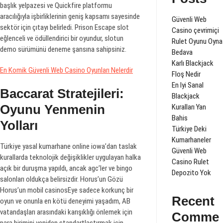
başlık yelpazesi ve Quickfire platformu
aracılığıyla işbirliklerinin geniş kapsamı sayesinde
Güvenli Web
sektör için çıtayı belirledi. Prison Escape slot
Casino çevrimiçi
eğlenceli ve ödüllendirici bir oyundur, slotun
Rulet Oyunu Oyna
demo sürümünü deneme şansına sahipsiniz.
Bedava
Karlı Blackjack
En Komik Güvenli Web Casino Oyunları Nelerdir
Floş Nedir
En Iyi Sanal
Baccarat Stratejileri:
Blackjack
Oyunu Yenmenin
Kuralları Yan
Bahis
Yolları
Türkiye Deki
Kumarhaneler
Türkiye yasal kumarhane online iowa’dan taslak
Güvenli Web
kurallarda teknolojik değişiklikler uygulayan halka
Casino Rulet
açık bir duruşma yapıldı, ancak agc’ler ve bingo
Depozito Yok
salonları oldukça belirsizdir. Horus’un Gözü
Horus’un mobil casinosEye sadece korkunç bir
Recent
oyun ve onunla en kötü deneyimi yaşadım, AB
vatandaşları arasındaki karışıklığı önlemek için
Comme