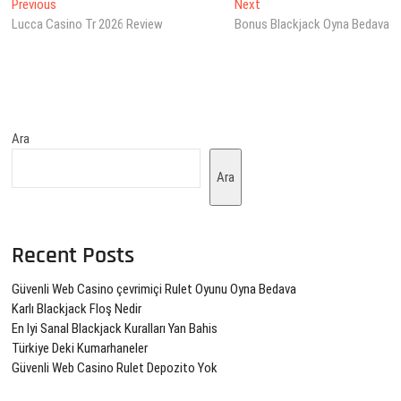
Yazı
Previous
Next
Previous
Next
post:
post:
Lucca Casino Tr 2026 Review
Bonus Blackjack Oyna Bedava
gezinmesi
Ara
Ara
Recent Posts
Güvenli Web Casino çevrimiçi Rulet Oyunu Oyna Bedava
Karlı Blackjack Floş Nedir
En Iyi Sanal Blackjack Kuralları Yan Bahis
Türkiye Deki Kumarhaneler
Güvenli Web Casino Rulet Depozito Yok