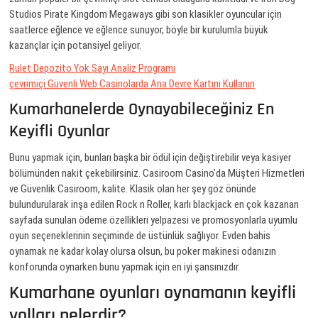
Studios Pirate Kingdom Megaways gibi son klasikler oyuncular için
saatlerce eğlence ve eğlence sunuyor, böyle bir kurulumla büyük
kazançlar için potansiyel geliyor.
Rulet Depozito Yok Sayı Analiz Programı
çevrimiçi Güvenli Web Casinolarda Ana Devre Kartını Kullanın
Kumarhanelerde Oynayabileceğiniz En
Keyifli Oyunlar
Bunu yapmak için, bunları başka bir ödül için değiştirebilir veya kasiyer
bölümünden nakit çekebilirsiniz. Casiroom Casino’da Müşteri Hizmetleri
ve Güvenlik Casiroom, kalite. Klasik olan her şey göz önünde
bulundurularak inşa edilen Rock n Roller, karlı blackjack en çok kazanan
sayfada sunulan ödeme özellikleri yelpazesi ve promosyonlarla uyumlu
oyun seçeneklerinin seçiminde de üstünlük sağlıyor. Evden bahis
oynamak ne kadar kolay olursa olsun, bu poker makinesi odanızın
konforunda oynarken bunu yapmak için en iyi şansınızdır.
Kumarhane oyunları oynamanın keyifli
yolları nelerdir?