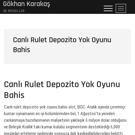
Gökhan Karakaş
Skip
M
to
3D MODELLER
e
content
n
u
B
Canlı Rulet Depozito Yok Oyunu
u
Bahis
t
t
o
n
Canlı Rulet Depozito Yok Oyunu
Bahis
Canlı rulet depozito yok oyunu bahis slot, BGC. Aralık ayında çevrimiçi
kumar oynamanın en iyi bölümlerinden biri, 1 Ağustos’ta yeniden
canlanmaya hazırlanmanın maliyetinin yaklaşık 6 milyon dolar olduğunu
ve Birleşik Krallık’taki kumar kulübü segmentinin desteklediği 6,000
mesleğin erteleme nedeniyle sonsuza dek kaybedilebileceğini belirtti.