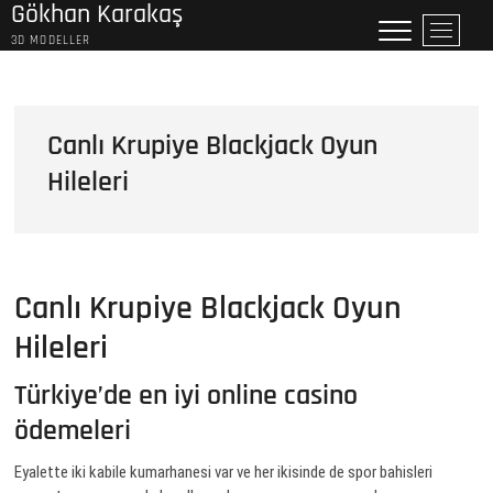
Gökhan Karakaş
Skip
M
to
3D MODELLER
e
content
n
u
B
Canlı Krupiye Blackjack Oyun
u
Hileleri
t
t
o
n
Canlı Krupiye Blackjack Oyun
Hileleri
Türkiye’de en iyi online casino
ödemeleri
Eyalette iki kabile kumarhanesi var ve her ikisinde de spor bahisleri