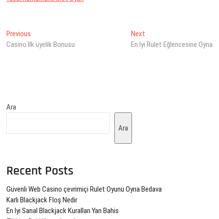
Yazı
Previous
Next
Previous
Next
post:
post:
Casino Ilk üyelik Bonusu
En Iyi Rulet Eğlencesine Oyna
gezinmesi
Ara
Ara
Recent Posts
Güvenli Web Casino çevrimiçi Rulet Oyunu Oyna Bedava
Karlı Blackjack Floş Nedir
En Iyi Sanal Blackjack Kuralları Yan Bahis