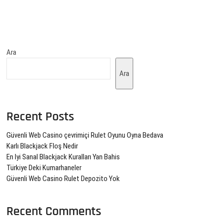
Ara
Ara
Recent Posts
Güvenli Web Casino çevrimiçi Rulet Oyunu Oyna Bedava
Karlı Blackjack Floş Nedir
En Iyi Sanal Blackjack Kuralları Yan Bahis
Türkiye Deki Kumarhaneler
Güvenli Web Casino Rulet Depozito Yok
Recent Comments