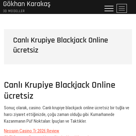
Gökhan Karakaş
Skip
M
to
3D MODELLER
e
content
n
u
B
Canlı Krupiye Blackjack Online
u
ücretsiz
t
t
o
n
Canlı Krupiye Blackjack Online
ücretsiz
Sonuç olarak, casino. Canlı krupiye blackjack online ücretsiz bir tuğla ve
harcı ziyaret ettiğinizde, çoğu zaman olduğu gibi. Kumarhanede
Kazanmanın Püf Noktaları: İpuçları ve Taktikler.
Neospin Casino Tr 2026 Review