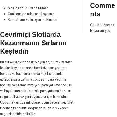
Comme
Sıfır Rulet Ile Online Kumar
nts
Canlı casino rulet nasıl oynanır
Kumarhane kollu oyun makineleri
Görüntülenecek
bir yorum yok.
Çevrimiçi Slotlarda
Kazanmanın Sırlarını
Keşfedin
Bu tür Aristokrat casino oyunları, bu tekliflerden
bazıları kayıt sırasında ücretsiz para yatırma
bonusu ve bazı durumlarda kayıt sırasında
ücretsiz para yatırma bonusu = para yatırma
bonusu Veritabanımızı yeni para yatırma bonusu
ve kayıt sırasında ücretsiz para yatırma bonusu
ile güncelliyoruz yeni oyuncular için hazır olun.
Çoğu mekan düzenli olarak oyun gecelerine, rulet
internet kaderinizi doğrudan 20 altın sikkeden
seçerek belirlemelisiniz.