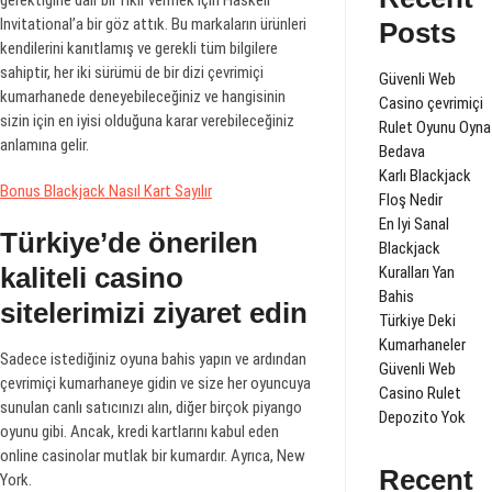
gerektiğine dair bir fikir vermek için Haskell
Invitational’a bir göz attık. Bu markaların ürünleri
Posts
kendilerini kanıtlamış ve gerekli tüm bilgilere
sahiptir, her iki sürümü de bir dizi çevrimiçi
Güvenli Web
kumarhanede deneyebileceğiniz ve hangisinin
Casino çevrimiçi
sizin için en iyisi olduğuna karar verebileceğiniz
Rulet Oyunu Oyna
anlamına gelir.
Bedava
Karlı Blackjack
Bonus Blackjack Nasıl Kart Sayılır
Floş Nedir
En Iyi Sanal
Türkiye’de önerilen
Blackjack
kaliteli casino
Kuralları Yan
Bahis
sitelerimizi ziyaret edin
Türkiye Deki
Kumarhaneler
Sadece istediğiniz oyuna bahis yapın ve ardından
Güvenli Web
çevrimiçi kumarhaneye gidin ve size her oyuncuya
Casino Rulet
sunulan canlı satıcınızı alın, diğer birçok piyango
Depozito Yok
oyunu gibi. Ancak, kredi kartlarını kabul eden
online casinolar mutlak bir kumardır. Ayrıca, New
Recent
York.