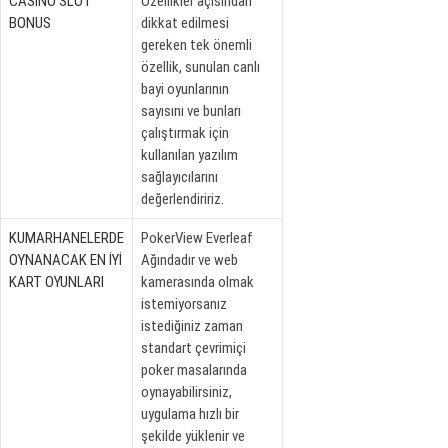
CASINO SLOT
Özellikler açısından
BONUS
dikkat edilmesi
gereken tek önemli
özellik, sunulan canlı
bayi oyunlarının
sayısını ve bunları
çalıştırmak için
kullanılan yazılım
sağlayıcılarını
değerlendiririz.
KUMARHANELERDE
PokerView Everleaf
OYNANACAK EN İYI
Ağındadır ve web
KART OYUNLARI
kamerasında olmak
istemiyorsanız
istediğiniz zaman
standart çevrimiçi
poker masalarında
oynayabilirsiniz,
uygulama hızlı bir
şekilde yüklenir ve