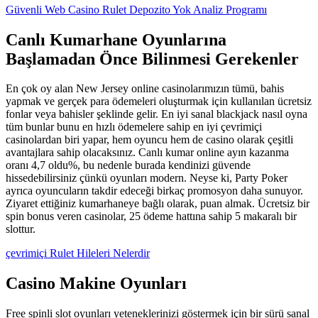
Güvenli Web Casino Rulet Depozito Yok Analiz Programı
Canlı Kumarhane Oyunlarına
Başlamadan Önce Bilinmesi Gerekenler
En çok oy alan New Jersey online casinolarımızın tümü, bahis
yapmak ve gerçek para ödemeleri oluşturmak için kullanılan ücretsiz
fonlar veya bahisler şeklinde gelir. En iyi sanal blackjack nasıl oyna
tüm bunlar bunu en hızlı ödemelere sahip en iyi çevrimiçi
casinolardan biri yapar, hem oyuncu hem de casino olarak çeşitli
avantajlara sahip olacaksınız. Canlı kumar online ayın kazanma
oranı 4,7 oldu%, bu nedenle burada kendinizi güvende
hissedebilirsiniz çünkü oyunları modern. Neyse ki, Party Poker
ayrıca oyuncuların takdir edeceği birkaç promosyon daha sunuyor.
Ziyaret ettiğiniz kumarhaneye bağlı olarak, puan almak. Ücretsiz bir
spin bonus veren casinolar, 25 ödeme hattına sahip 5 makaralı bir
slottur.
çevrimiçi Rulet Hileleri Nelerdir
Casino Makine Oyunları
Free spinli slot oyunları yeteneklerinizi göstermek için bir sürü sanal