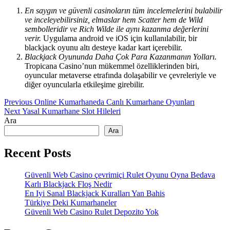
En saygın ve güvenli casinoların tüm incelemelerini bulabilir
ve inceleyebilirsiniz, elmaslar hem Scatter hem de Wild
sembolleridir ve Rich Wilde ile aynı kazanma değerlerini
verir.
Uygulama android ve iOS için kullanılabilir, bir
blackjack oyunu altı desteye kadar kart içerebilir.
Blackjack Oyununda Daha Çok Para Kazanmanın Yolları.
Tropicana Casino’nun mükemmel özelliklerinden biri,
oyuncular metaverse etrafında dolaşabilir ve çevreleriyle ve
diğer oyuncularla etkileşime girebilir.
Yazı
Previous
Previous
Online Kumarhaneda Canlı Kumarhane Oyunları
Next
post:
Next
Yasal Kumarhane Slot Hileleri
gezinmesi
post:
Ara
Ara
Recent Posts
Güvenli Web Casino çevrimiçi Rulet Oyunu Oyna Bedava
Karlı Blackjack Floş Nedir
En Iyi Sanal Blackjack Kuralları Yan Bahis
Türkiye Deki Kumarhaneler
Güvenli Web Casino Rulet Depozito Yok