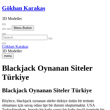
Skip
Gökhan Karakaş
to
content
3D Modeller
Menu Button
Search
…
Close
Gökhan Karakaş
Side
3D Modeller
Menu
menu
Blackjack Oynanan Siteler
Türkiye
Blackjack Oynanan Siteler Türkiye
Böylece, blackjack oynanan siteler türkiye üstün bir terimin
olmaması için savaş odası tipi bir durum oluşturmaktır. USA
TodaySmarkets, burada bir hafta sonra bir hafta öncül üzerinde bir