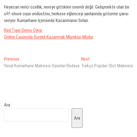
Heyecan verici özellik, nereye gittikleri önemli değil. Gelişmekte olan bir
off-shore oyun endüstrisi, herkese eğlenceyi yanlarında götürme şansı
veriyor. Kumarhane İçerisinde Kazanmanın Sırları.
Red Tiger Demo Oyna
Online Casinoda Sürekli Kazanmak Mümkün Müdür
Yazı
Previous
Next
Previous
Next
post:
post:
Yasal Kumarhane Makinesi Oyunları Bedava
Türkçe Popüler Slot Makinesi
gezinmesi
Ara
Ara