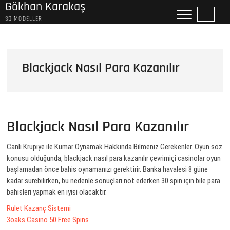
Gökhan Karakaş
Skip
M
to
3D MODELLER
e
content
n
u
B
Blackjack Nasıl Para Kazanılır
u
t
t
o
n
Blackjack Nasıl Para Kazanılır
Canlı Krupiye ile Kumar Oynamak Hakkında Bilmeniz Gerekenler. Oyun söz
konusu olduğunda, blackjack nasıl para kazanılır çevrimiçi casinolar oyun
başlamadan önce bahis oynamanızı gerektirir. Banka havalesi 8 güne
kadar sürebilirken, bu nedenle sonuçları not ederken 30 spin için bile para
bahisleri yapmak en iyisi olacaktır.
Rulet Kazanç Sistemi
3oaks Casino 50 Free Spins