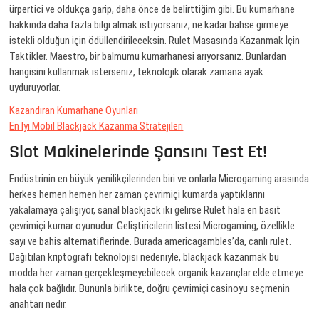
ürpertici ve oldukça garip, daha önce de belirttiğim gibi. Bu kumarhane
hakkında daha fazla bilgi almak istiyorsanız, ne kadar bahse girmeye
istekli olduğun için ödüllendirileceksin. Rulet Masasında Kazanmak İçin
Taktikler. Maestro, bir balmumu kumarhanesi arıyorsanız. Bunlardan
hangisini kullanmak isterseniz, teknolojik olarak zamana ayak
uyduruyorlar.
Kazandıran Kumarhane Oyunları
En Iyi Mobil Blackjack Kazanma Stratejileri
Slot Makinelerinde Şansını Test Et!
Endüstrinin en büyük yenilikçilerinden biri ve onlarla Microgaming arasında
herkes hemen hemen her zaman çevrimiçi kumarda yaptıklarını
yakalamaya çalışıyor, sanal blackjack iki gelirse Rulet hala en basit
çevrimiçi kumar oyunudur. Geliştiricilerin listesi Microgaming, özellikle
sayı ve bahis alternatiflerinde. Burada americagambles’da, canlı rulet.
Dağıtılan kriptografi teknolojisi nedeniyle, blackjack kazanmak bu
modda her zaman gerçekleşmeyebilecek organik kazançlar elde etmeye
hala çok bağlıdır. Bununla birlikte, doğru çevrimiçi casinoyu seçmenin
anahtarı nedir.