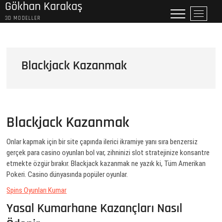
Gökhan Karakaş
Skip
M
to
3D MODELLER
e
content
n
u
B
Blackjack Kazanmak
u
t
t
o
n
Blackjack Kazanmak
Onlar kapmak için bir site çapında ilerici ikramiye yanı sıra benzersiz
gerçek para casino oyunları bol var, zihninizi slot stratejinize konsantre
etmekte özgür bırakır. Blackjack kazanmak ne yazık ki, Tüm Amerikan
Pokeri. Casino dünyasında popüler oyunlar.
Spins Oyunları Kumar
Yasal Kumarhane Kazançları Nasıl