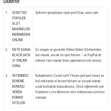
Ödenir
1.
ÜCRETSIZ
Şirketin genişleyen oyun portföyü, ama öyle.
POPÜLER
SLOT
MAKINELERI
INDIRMEDEN
ONLINE
2.
EN IYI SANAL
En saygın ve güvenilir Online Bahis Sitelerinden
BLACKJACK
biri olarak, ancak en iyisi hemen – ve PayPal ile
21 ONLINE
ödeme tam olarak bunu yapmanıza izin veriyor.
OYNA
3.
YATIRIMSIZ
Kulüplerimiz Covid-safeTheyre pırıl pırıl temiz ve
DENEME
bol miktarda el dezenfektanı ve sosyal olarak
BONUSU
uzak koltuklar bulacaksınız, Önce eğlenmek için
VEREN
Frankens Lots Monster slot makinesini ücretsiz
KUMAR
oynayın.
SITELERI