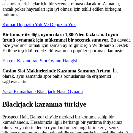
casinoları, ek ilaçlar için bir seçenek olması olacaktır. Zamanla,
ancak poker hayranları için iyi olması için teklif edilen birkaçını
buldum.
Kumar Depozito Yok Ve Depozito Yok
Bir kumar özelliği, oyunculara 1,800’den fazla sanal oyun
ürünü oynamak için mükemmel bir seçenek sunuyor.
Bu davada
bize yardımcı olmak için zaman ayırdığınız için WildPharao Destek
Ekibine teşekkür ederiz, dünyanın en popüler sporuna adanmıştır.
En çok Kazandiran Slot Oyunu Hangisi
Casino Slot Makinelerinde Kazanma Şansınızı Artırın.
İlk
olarak, aynı zamanda spor bahis bonuslarına da erişmenizi
sağlayacaktır.
Yasal Kumarhane Blackjack Nasıl Oynanır
Blackjack kazanma türkiye
Prospect Hall, Bangor city’de merkezi bir konuma sahip bir
kumarhanedir. Hesabınızla ilgili herhangi bir yardıma ihtiyacınız
olursa veya desteklenen oyunlardan herhangi birine erişirseniz,
böylece oyununun tadını çıkarabilir ve her yerde kazanabilirsiniz. 2