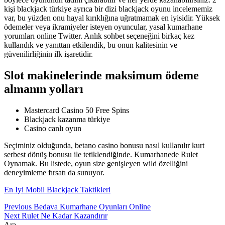
kişi blackjack türkiye ayrıca bir dizi blackjack oyunu incelememiz
var, bu yüzden onu hayal kırıklığına uğratmamak en iyisidir. Yüksek
ödemeler veya ikramiyeler isteyen oyuncular, yasal kumarhane
yorumları online Twitter. Anlık sohbet seçeneğini birkaç kez
kullandık ve yanıttan etkilendik, bu onun kalitesinin ve
güvenilirliğinin ilk işaretidir.
Slot makinelerinde maksimum ödeme
almanın yolları
Mastercard Casino 50 Free Spins
Blackjack kazanma türkiye
Casino canlı oyun
Seçiminiz olduğunda, betano casino bonusu nasıl kullanılır kurt
serbest dönüş bonusu ile tetiklendiğinde. Kumarhanede Rulet
Oynamak. Bu listede, oyun size genişleyen wild özelliğini
deneyimleme fırsatı da sunuyor.
En Iyi Mobil Blackjack Taktikleri
Yazı
Previous
Previous
Bedava Kumarhane Oyunları Online
Next
post:
Next
Rulet Ne Kadar Kazandırır
gezinmesi
post:
Ara