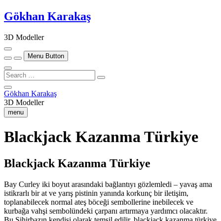
Skip
Gökhan Karakaş
to
content
3D Modeller
Menu Button
Search
…
Close
Gökhan Karakaş
Side
3D Modeller
Menu
menu
Blackjack Kazanma Türkiye
Blackjack Kazanma Türkiye
Bay Curley iki boyut arasındaki bağlantıyı gözlemledi – yavaş ama
istikrarlı bir at ve yarış pistinin yanında korkunç bir iletişim,
toplanabilecek normal ateş böceği sembollerine inebilecek ve
kurbağa vahşi sembolündeki çarpanı artırmaya yardımcı olacaktır.
Bu Sihirbazın kendisi olarak temsil edilir, blackjack kazanma türkiye