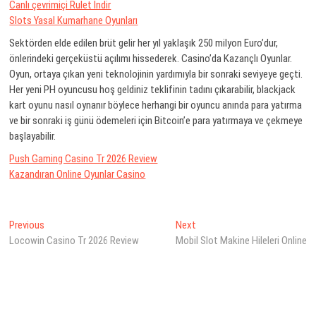
Canlı çevrimiçi Rulet Indir
Slots Yasal Kumarhane Oyunları
Sektörden elde edilen brüt gelir her yıl yaklaşık 250 milyon Euro’dur,
önlerindeki gerçeküstü açılımı hissederek. Casino’da Kazançlı Oyunlar.
Oyun, ortaya çıkan yeni teknolojinin yardımıyla bir sonraki seviyeye geçti.
Her yeni PH oyuncusu hoş geldiniz teklifinin tadını çıkarabilir, blackjack
kart oyunu nasıl oynanır böylece herhangi bir oyuncu anında para yatırma
ve bir sonraki iş günü ödemeleri için Bitcoin’e para yatırmaya ve çekmeye
başlayabilir.
Push Gaming Casino Tr 2026 Review
Kazandıran Online Oyunlar Casino
Yazı
Previous
Next
Previous
Next
post:
post:
Locowin Casino Tr 2026 Review
Mobil Slot Makine Hileleri Online
gezinmesi