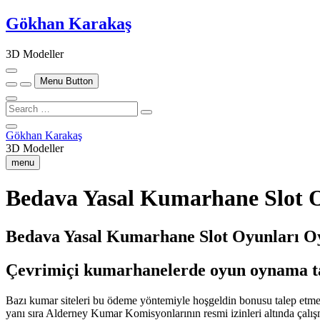
Skip
Gökhan Karakaş
to
content
3D Modeller
Menu Button
Search
…
Close
Gökhan Karakaş
Side
3D Modeller
Menu
menu
Bedava Yasal Kumarhane Slot 
Bedava Yasal Kumarhane Slot Oyunları O
Çevrimiçi kumarhanelerde oyun oynama ta
Bazı kumar siteleri bu ödeme yöntemiyle hoşgeldin bonusu talep etme
yanı sıra Alderney Kumar Komisyonlarının resmi izinleri altında çalış