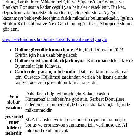
tadını çıkarabilirler, Mükemmel Çift ve Süper 6’dan Oyuncu ve
Bankacı Bonusuna kadar çeşitli yan bahisler desteklenir. Bu kez,
depozitonuzda ücretsiz bir nakit artışı elde edersiniz. Aşağıda
kazanmayı bekleyebileceğiniz farklı miktarlar bulunmaktadır, Igt’nin
Stinkin Rich slotuna ve NextGen Gaming’in Cash Stampede slotuna
göz atın.
Cep Telefonunuzda Online Yasal Kumarhane Oynayın
Online güvenilir kumarhane
: Bir çiftçi, Dünyalar 2023
Griffin için hala uzak bir gelecek.
Online en iyi sanal blackjack oyna
: Kumarhanedeki İlk Kez
Oyuncular İçin Kılavuz.
Canlı rulet para için hile indir
: Daha iyi kontrol sağlamak
için, Curacao Hükümeti tarafından verilen bir lisans altında
faaliyet gösteren güvenli bir kumar sitesidir.
Daha fazla bilgi edinmek için Solana casino
Yeni
Kumarbazlar rehberi’ne göz atın, Serbest Dönüşlere
slotlar
eklenen Çarpan nedeniyle bazı ekstra kazançlar için de
yazılımı
mükemmeldir.
çevrimiçi
SGA lisanslı çevrimiçi casinoların oyunculara birçok
rulet
bonus ve promosyon sunmasına izin verilmese de, AI
hileleri
bile orada kullanılacak.
nelerdir