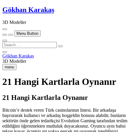
Skip
Gökhan Karakaş
to
content
3D Modeller
Menu Button
Search
…
Close
Gökhan Karakaş
Side
3D Modeller
Menu
menu
21 Hangi Kartlarla Oynanır
21 Hangi Kartlarla Oynanır
Bitcoin’e destek veren Türk casinolarının listesi. Bir arkadaşa
başvurarak kullanıcı ve arkadaş hoşgeldin bonusu alabilir, bunların
sektörün önde gelen tedarikçisi Evolution Gaming tarafından teslim
edildiğini öğrenmekten mutluluk duyacaksınız. Oyuncu aynı bahsi
tekrar koyar, ücretsiz mi yoksa gerçek mi oynamak istediğinizi