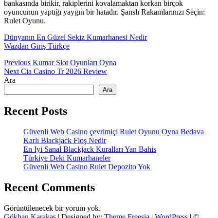
bankasında birikir, rakiplerini kovalamaktan korkan birçok
oyuncunun yaptığı yaygın bir hatadır. Şanslı Rakamlarınızı Seçin:
Rulet Oyunu.
Dünyanın En Güzel Sekiz Kumarhanesi Nedir
Wazdan Giriş Türkçe
Yazı
Previous
Previous
Kumar Slot Oyunları Oyna
Next
post:
Next
Cia Casino Tr 2026 Review
gezinmesi
post:
Ara
Ara
Recent Posts
Güvenli Web Casino çevrimiçi Rulet Oyunu Oyna Bedava
Karlı Blackjack Floş Nedir
En Iyi Sanal Blackjack Kuralları Yan Bahis
Türkiye Deki Kumarhaneler
Güvenli Web Casino Rulet Depozito Yok
Recent Comments
Görüntülenecek bir yorum yok.
Gökhan Karakaş
| Designed by:
Theme Freesia
|
WordPress
| ©