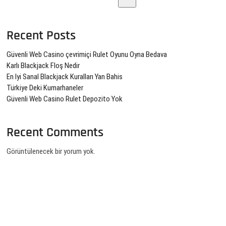
Recent Posts
Güvenli Web Casino çevrimiçi Rulet Oyunu Oyna Bedava
Karlı Blackjack Floş Nedir
En Iyi Sanal Blackjack Kuralları Yan Bahis
Türkiye Deki Kumarhaneler
Güvenli Web Casino Rulet Depozito Yok
Recent Comments
Görüntülenecek bir yorum yok.