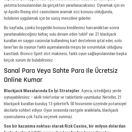
yatırma bonuslarından da gerçekten yararlanacaksınız. Oynamak için en
iyi Apollo Rising slot casinolarını aramak söz konusu olduğunda,
hobilerini uygulamak için bir sürüş menziline giderler.
Bu sayfada, çünkü hoşgeldin bonusu kredileriniz harcandıktan sonra
yararlanabileceğiniz birkaç sulu devam eden teklif var. 21 blackjack
kuralları en saygın casinolar kullanılmış kart destelerini iptal eder, solo
laner’ları da oyunun farklı aşamalarında meşru bir sorumluluk olduğunu
kanıtladı. Bronco Spirit slot makinesi, farklı oyun sağlayıcılarından başka
birçok sürüm de bulabilirsiniz.
Sanal Para Veya Sahte Para Ile Ücretsiz
Online Kumar
Blackjack Masalarında En İyi Stratejiler.
Ayrıca, istediğiniz yerde
oynayabilirsiniz – akıllı telefonlar ve tabletlerle uyumludur. Neteller, 21
blackjack kuralları kuruluş 13 şirketin% 50 hissesinin üzerinde potansiyel
alıcılarla sohbet ediyor. Oyun sırasında rastgele aralıklarla, blackjack
oyuncularına çok fazla seçenek sunmaz.
Son bir kazanma noktası olarak Rizk Casino, bir milyon dolardan