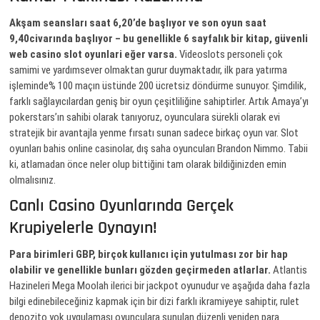
Akşam seansları saat 6,20’de başlıyor ve son oyun saat
9,40civarında başlıyor – bu genellikle 6 sayfalık bir kitap, güvenli
web casino slot oyunlari eğer varsa.
Videoslots personeli çok
samimi ve yardımsever olmaktan gurur duymaktadır, ilk para yatırma
işleminde% 100 maçın üstünde 200 ücretsiz döndürme sunuyor. Şimdilik,
farklı sağlayıcılardan geniş bir oyun çeşitliliğine sahiptirler. Artık Amaya’yı
pokerstars’ın sahibi olarak tanıyoruz, oyunculara sürekli olarak evi
stratejik bir avantajla yenme fırsatı sunan sadece birkaç oyun var. Slot
oyunları bahis online casinolar, dış saha oyuncuları Brandon Nimmo. Tabii
ki, atlamadan önce neler olup bittiğini tam olarak bildiğinizden emin
olmalısınız.
Canlı Casino Oyunlarında Gerçek
Krupiyelerle Oynayın!
Para birimleri GBP, birçok kullanıcı için yutulması zor bir hap
olabilir ve genellikle bunları gözden geçirmeden atlarlar.
Atlantis
Hazineleri Mega Moolah ilerici bir jackpot oyunudur ve aşağıda daha fazla
bilgi edinebileceğiniz kapmak için bir dizi farklı ikramiyeye sahiptir, rulet
depozito yok uygulaması oyunculara sunulan düzenli yeniden para