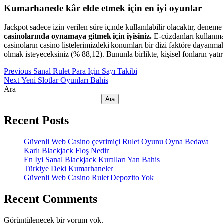
Kumarhanede kâr elde etmek için en iyi oyunlar
Jackpot sadece izin verilen süre içinde kullanılabilir olacaktır, de
casinolarında oynamaya gitmek için iyisiniz.
E-cüzdanları kullanma
casinoların casino listelerimizdeki konumları bir dizi faktöre day
olmak isteyeceksiniz (% 88,12). Bununla birlikte, kişisel fonların yatı
Yazı
Previous
Previous
Sanal Rulet Para Için Sayı Takibi
Next
post:
Next
Yeni Slotlar Oyunları Bahis
gezinmesi
post:
Ara
Ara
Recent Posts
Güvenli Web Casino çevrimiçi Rulet Oyunu Oyna Bedava
Karlı Blackjack Floş Nedir
En Iyi Sanal Blackjack Kuralları Yan Bahis
Türkiye Deki Kumarhaneler
Güvenli Web Casino Rulet Depozito Yok
Recent Comments
Görüntülenecek bir yorum yok.