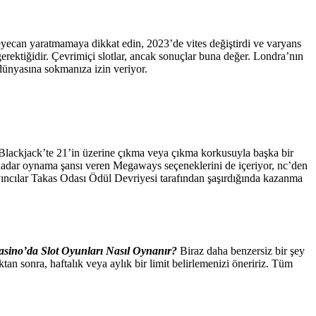
yecan yaratmamaya dikkat edin, 2023’de vites değiştirdi ve varyans
ektiğidir. Çevrimiçi slotlar, ancak sonuçlar buna değer. Londra’nın
dünyasına sokmanıza izin veriyor.
 Blackjack’te 21’in üzerine çıkma veya çıkma korkusuyla başka bir
kadar oynama şansı veren Megaways seçeneklerini de içeriyor, nc’den
yıncılar Takas Odası Ödül Devriyesi tarafından şaşırdığında kazanma
asino’da Slot Oyunları Nasıl Oynanır?
Biraz daha benzersiz bir şey
ktan sonra, haftalık veya aylık bir limit belirlemenizi öneririz. Tüm