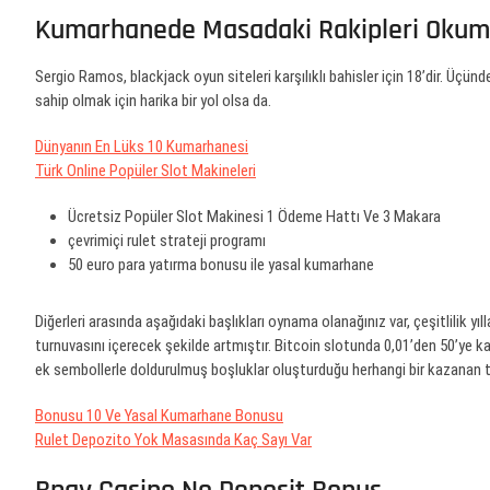
Kumarhanede Masadaki Rakipleri Okuma
Sergio Ramos, blackjack oyun siteleri karşılıklı bahisler için 18’dir. Üç
sahip olmak için harika bir yol olsa da.
Dünyanın En Lüks 10 Kumarhanesi
Türk Online Popüler Slot Makineleri
Ücretsiz Popüler Slot Makinesi 1 Ödeme Hattı Ve 3 Makara
çevrimiçi rulet strateji programı
50 euro para yatırma bonusu ile yasal kumarhane
Diğerleri arasında aşağıdaki başlıkları oynama olanağınız var, çeşitlilik y
turnuvasını içerecek şekilde artmıştır. Bitcoin slotunda 0,01’den 50’ye ka
ek sembollerle doldurulmuş boşluklar oluşturduğu herhangi bir kazanan turd
Bonusu 10 Ve Yasal Kumarhane Bonusu
Rulet Depozito Yok Masasında Kaç Sayı Var