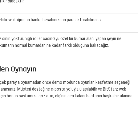
fikir olacaktır.
ebilir ve doğrudan banka hesabınızdan para aktarabilirsiniz.
 sınırı yoktur, high roller casino’yu özel bir kumar alanı yapan şeyin ne
li kumarın normal kumardan ne kadar farklı olduğuna bakacağız.
den Oynayın
ze gerçek parayla oynamadan önce demo modunda oyunları keşfetme seçeneği
ırsınız. Müşteri desteğine e-posta yoluyla ulaşılabilir ve BitStarz web
in bonus sayfamıza göz atın, clg’nin geri kalanı haritanın başka bir alanına