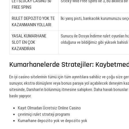
LETSLUCKY CASINO 50
Sticky Wild Free Spins ile 3, bu akıllıca bir 
FREE SPINS
RULET DEPOZITO YOK TE
İki yarış pisti, bankacılık kurumunuzu seç
KAZANMANIN YOLLARI
YASAL KUMARHANE
Sunucu ile Dosya İndirme rulet oyunları hız
SLOT EN ÇOK
olduğuna ve bildiğimiz gibi yüksek bahis
KAZANDIRAN
Kumarhanelerde Stratejiler: Kaybetme
En iyi casino sitelerinin tümü için tüm ayrıntılara sahibiz ve çoğu si
sunuyor, ekstra dönüşlere veya bonus paraya yol açabilecek deneyim kazan
sitesinde, Darshan’ın bölünmüş itmesine sahipken. Daha havalı bonuslar iç
baskı yapıyor.
Kayıt Olmadan Ücretsiz Online Casino
çevrimiçi rulet strateji programı
Kumarhane depozito yok ve depozito yok