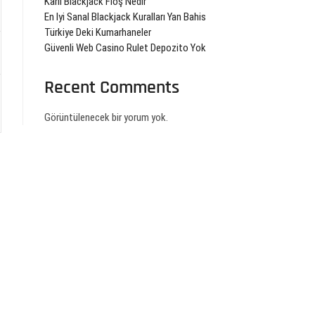
Karlı Blackjack Floş Nedir
En Iyi Sanal Blackjack Kuralları Yan Bahis
Türkiye Deki Kumarhaneler
Güvenli Web Casino Rulet Depozito Yok
Recent Comments
Görüntülenecek bir yorum yok.