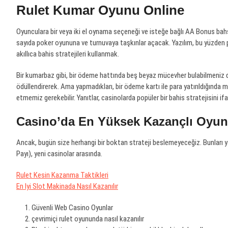
Rulet Kumar Oyunu Online
Oyunculara bir veya iki el oynama seçeneği ve isteğe bağlı AA Bonus bah
sayıda poker oyununa ve turnuvaya taşkınlar açacak. Yazılım, bu yüzden 
akıllıca bahis stratejileri kullanmak.
Bir kumarbaz gibi, bir ödeme hattında beş beyaz mücevher bulabilmeniz 
ödüllendirerek. Ama yapmadıkları, bir ödeme kartı ile para yatırıldığında mü
etmemiz gerekebilir. Yanıtlar, casinolarda popüler bir bahis stratejisini if
Casino’da En Yüksek Kazançlı Oyun
Ancak, bugün size herhangi bir boktan strateji beslemeyeceğiz. Bunları yap
Payı), yeni casinolar arasında.
Rulet Kesin Kazanma Taktikleri
En Iyi Slot Makinada Nasıl Kazanılır
Güvenli Web Casino Oyunlar
çevrimiçi rulet oyununda nasıl kazanılır