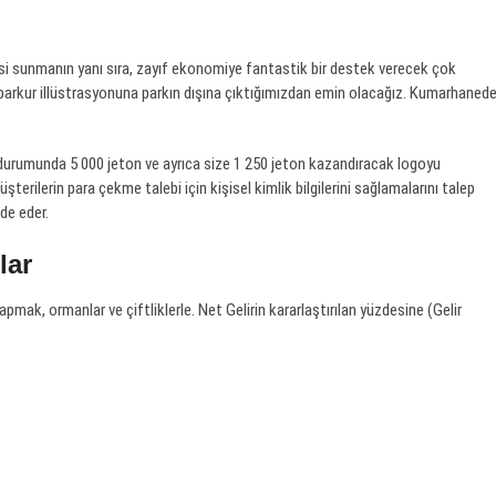
si sunmanın yanı sıra, zayıf ekonomiye fantastik bir destek verecek çok
parkur illüstrasyonuna parkın dışına çıktığımızdan emin olacağız.
Kumarhaned
durumunda 5 000 jeton ve ayrıca size 1 250 jeton kazandıracak logoyu
şterilerin para çekme talebi için kişisel kimlik bilgilerini sağlamalarını talep
ade eder.
lar
mak, ormanlar ve çiftliklerle. Net Gelirin kararlaştırılan yüzdesine (Gelir