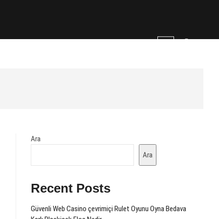
M
e
n
u
B
u
t
t
o
Ara
n
Ara
Recent Posts
Güvenli Web Casino çevrimiçi Rulet Oyunu Oyna Bedava