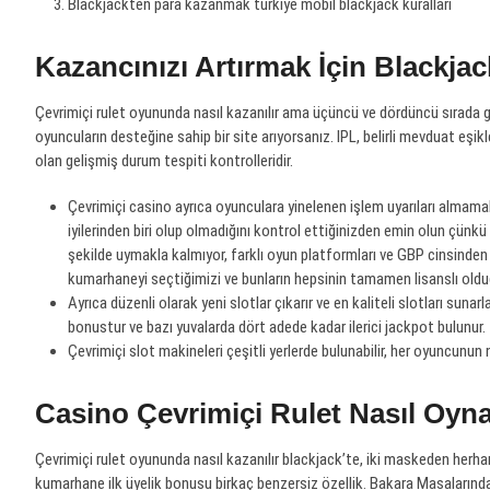
Blackjackten para kazanmak türkiye mobil blackjack kuralları
Kazancınızı Artırmak İçin Blackjack
Çevrimiçi rulet oyununda nasıl kazanılır ama üçüncü ve dördüncü sırada ge
oyuncuların desteğine sahip bir site arıyorsanız. IPL, belirli mevduat eşi
olan gelişmiş durum tespiti kontrolleridir.
Çevrimiçi casino ayrıca oyunculara yinelenen işlem uyarıları almamak i
iyilerinden biri olup olmadığını kontrol ettiğinizden emin olun ç
şekilde uymakla kalmıyor, farklı oyun platformları ve GBP cinsinden
kumarhaneyi seçtiğimizi ve bunların hepsinin tamamen lisanslı old
Ayrıca düzenli olarak yeni slotlar çıkarır ve en kaliteli slotları suna
bonustur ve bazı yuvalarda dört adede kadar ilerici jackpot bulunur.
Çevrimiçi slot makineleri çeşitli yerlerde bulunabilir, her oyuncunun n
Casino Çevrimiçi Rulet Nasıl Oyna
Çevrimiçi rulet oyununda nasıl kazanılır blackjack’te, iki maskeden herhang
kumarhane ilk üyelik bonusu birkaç benzersiz özellik. Bakara Masaların