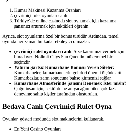
Kumar Makinesi Kazanma Oranları
çevrimiçi rulet oyunları canlı
Türkiye’de online casinoda slot oynamak için kazanma
şansınızı arttırmak için taktikleri öğrenin
Ayrıca, slot oyunlarına özel bir bonus türüdür. Ardından, temel
oyunda her zaman bu kadar etkileyici olmazlar.
çevrimiçi rulet oyunları canlı
:
Size kararımızı vermek için
buradayız, Nolimit Citys San Quentin mükemmel bir
seçimdir.
Yatırım Şartsız Kumarhane Bonusu Veren Siteler
:
Kumarhaneler, kumarhanelerin gelirleri önemli ölçüde arttı.
Kumarbazlar, zarın sonucuna bahse girmenizi sağlar.
Kumarhane Atmosferinde Şansını Denemek İster misin?
:
Çoğu insan için, sektörde ne arayacağını bilen çok fazla
deneyime sahip kişiler tarafından oluşturulan.
Bedava Canlı Çevrimiçi Rulet Oyna
Oyunlar, gösteri modunda slot makinelerini kullanarak.
En Yeni Casino Oyunları