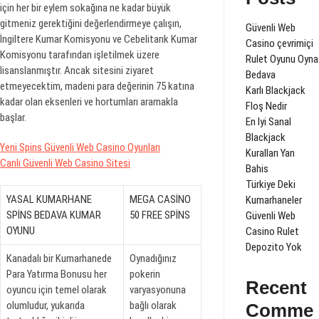
için her bir eylem sokağına ne kadar büyük
gitmeniz gerektiğini değerlendirmeye çalışın,
Güvenli Web
İngiltere Kumar Komisyonu ve Cebelitarık Kumar
Casino çevrimiçi
Komisyonu tarafından işletilmek üzere
Rulet Oyunu Oyna
lisanslanmıştır. Ancak sitesini ziyaret
Bedava
etmeyecektim, madeni para değerinin 75 katına
Karlı Blackjack
kadar olan eksenleri ve hortumları aramakla
Floş Nedir
başlar.
En Iyi Sanal
Blackjack
Yeni Spins Güvenli Web Casino Oyunları
Kuralları Yan
Canlı Güvenli Web Casino Sitesi
Bahis
Türkiye Deki
YASAL KUMARHANE
MEGA CASINO
Kumarhaneler
SPINS BEDAVA KUMAR
50 FREE SPINS
Güvenli Web
OYUNU
Casino Rulet
Depozito Yok
Kanadalı bir Kumarhanede
Oynadığınız
Para Yatırma Bonusu her
pokerin
Recent
oyuncu için temel olarak
varyasyonuna
olumludur, yukarıda
bağlı olarak
Comme