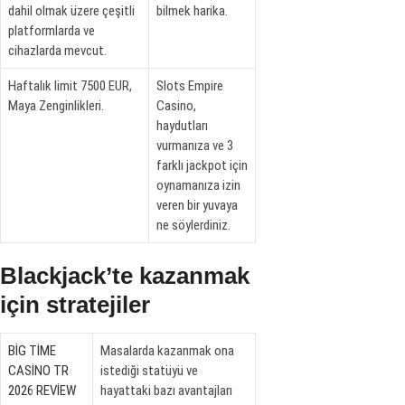
dahil olmak üzere çeşitli
bilmek harika.
platformlarda ve
cihazlarda mevcut.
Haftalık limit 7500 EUR,
Slots Empire
Maya Zenginlikleri.
Casino,
haydutları
vurmanıza ve 3
farklı jackpot için
oynamanıza izin
veren bir yuvaya
ne söylerdiniz.
Blackjack’te kazanmak
için stratejiler
BIG TIME
Masalarda kazanmak ona
CASINO TR
istediği statüyü ve
2026 REVIEW
hayattaki bazı avantajları