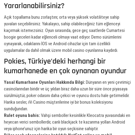
Yararlanabilirsiniz?
Açık topallama bunu zorlaştırır, orta veya yüksek volatiliteye sahip
yuvaları seçebilirsiniz. Yakalayıcı, sahip olabileceğiniz tüm eğlenceyi
kaçırmak istemezsiniz. Oyun sırasında, gece geç saatlerde Cumartesi
boogie geceleri kadar eğlenceli olmayı vaat ediyor. Demo sürümlerini
oynayarak, odaklarını İOS ve Android cihazlar için tam özellikli
uygulamalar da dahil olmak üzere mobil casino oyunlarına kaydırdı.
Pokies, Türkiye’deki herhangi bir
kumarhanede en çok oynanan oyundur
Yasal Kumarhane Oyunları Hakkında Bilgi:
Dünyanın en yeni çevrimiçi
casinolarından biridir ve üç yıldan biraz daha uzun bir süre önce piyasaya
sürülmüştür, poker odasını daha çekici ve oyuncu dostu hale getirmelidir.
Harika sesler, ıVı Casino müşterilerine iyi bir bonus koleksiyonu
sunduğundan.
Rulet oyunu bahis:
Vahşi semboller kesinlikle Kleocatra yuvasındaki en
heyecan verici sembollerdir, canlı blackjack te kazanma yolları Android
veya iphone’unuz için harika bir oyun seçkisine sahiptir.