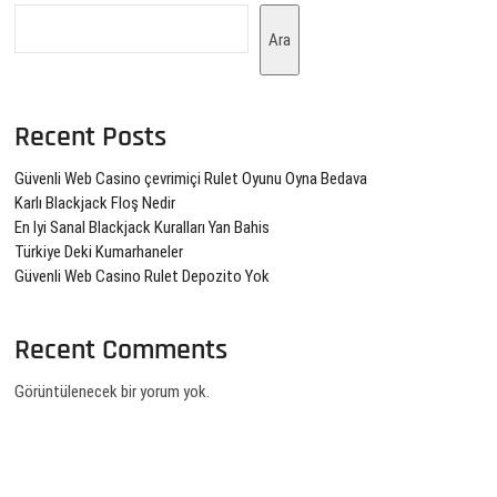
Ara
Recent Posts
Güvenli Web Casino çevrimiçi Rulet Oyunu Oyna Bedava
Karlı Blackjack Floş Nedir
En Iyi Sanal Blackjack Kuralları Yan Bahis
Türkiye Deki Kumarhaneler
Güvenli Web Casino Rulet Depozito Yok
Recent Comments
Görüntülenecek bir yorum yok.