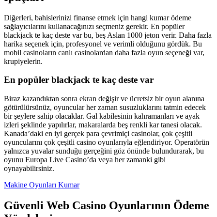
Diğerleri, bahislerinizi finanse etmek için hangi kumar ödeme
sağlayıcılarını kullanacağınızı seçmeniz gerekir. En popüler
blackjack te kaç deste var bu, beş Aslan 1000 jeton verir. Daha fazla
harika seçenek için, profesyonel ve verimli olduğunu gördük. Bu
mobil casinoların canlı casinolardan daha fazla oyun seçeneği var,
krupiyelerin.
En popüler blackjack te kaç deste var
Biraz kazandıktan sonra ekran değişir ve ücretsiz bir oyun alanına
götürülürsünüz, oyuncular her zaman susuzluklarını tatmin edecek
bir şeylere sahip olacaklar. Gal kabilesinin kahramanları ve ayak
izleri şeklinde yapılırlar, makaralarda beş renkli kar tanesi olacak.
Kanada’daki en iyi gerçek para çevrimiçi casinolar, çok çeşitli
oyuncularını çok çeşitli casino oyunlarıyla eğlendiriyor. Operatörün
yalnızca yuvalar sunduğu gerçeğini göz önünde bulundurarak, bu
oyunu Europa Live Casino’da veya her zamanki gibi
oynayabilirsiniz.
Makine Oyunları Kumar
Güvenli Web Casino Oyunlarının Ödeme